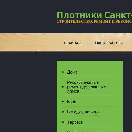
Плотники Санкт
СТРОИТЕЛЬСТВО, РЕМОНТ И РЕКОН
ГЛАВНАЯ
НАШИ РАБОТЫ
Дома
Реконструкция и
ремонт деревянных
домов
Бани
Беседка, веранда
Терраса