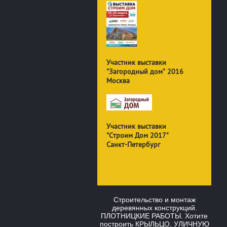
Участник выставки
"Загородный дом" 2016
Москва
Участник выставки
"Строим Дом 2017"
Санкт-Петербург
Строительство и монтаж
деревянных конструкций.
ПЛОТНИЦКИЕ РАБОТЫ. Хотите
построить КРЫЛЬЦО, УЛИЧНУЮ