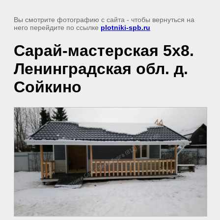
Вы смотрите фотографию с сайта
- чтобы вернуться на
него перейдите по ссылке
plotniki-spb.ru
Сарай-мастерская 5х8.
Ленинградская обл. д.
Сойкино