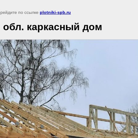
перейдите по ссылке
plotniki-spb.ru
 обл. каркасный дом