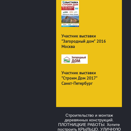
Участник выставки
"Загородный дом" 2016
Москва
Участник выставки
"Строим Дом 2017"
Санкт-Петербург
Строительство и монтаж
деревянных конструкций.
ПЛОТНИЦКИЕ РАБОТЫ. Хотите
построить КРЫЛЬЦО, УЛИЧНУЮ