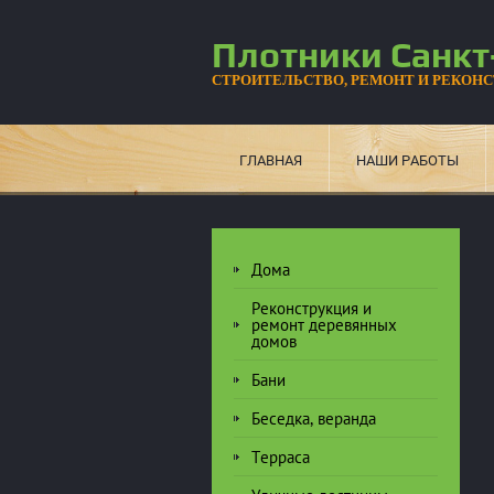
Плотники Санкт
СТРОИТЕЛЬСТВО, РЕМОНТ И РЕКОН
ГЛАВНАЯ
НАШИ РАБОТЫ
Дома
Реконструкция и
ремонт деревянных
домов
Бани
Беседка, веранда
Терраса